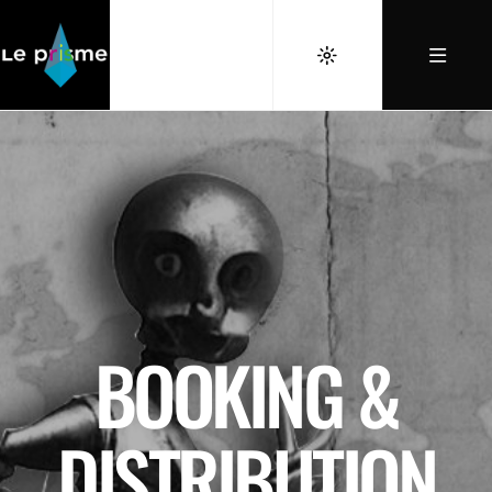
BOOKING &
DISTRIBUTION