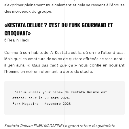
s’exprimer pleinement musicalement et cela se ressent à l’écoute
des morceaux du groupe.
«KESTATA DELUXE ? C’EST DU FUNK GOURMAND ET
CROQUANT»
6 Real ni Hack
Comme à son habitude, Al Kestata est la où on ne l’attend pas.
Mais que les amateurs de solos de guitare effrénés se rassurent :
il yen aura. «
Mais pas tant que ça
» nous confie en souriant
l’homme en noir en refermant la porte du studio.
L'album «Break your hips» de Kestata Deluxe est 
attendu pour le 29 mars 2024.
Funk Magazine - Novembre 2023
Kestata Deluxe
FUNK MAGAZINE
Le grand retour du guitariste