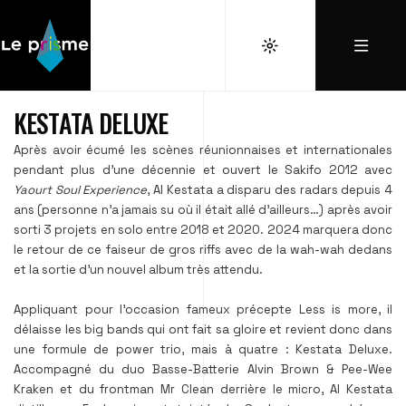
KESTATA DELUXE
Après avoir écumé les scènes réunionnaises et internationales
pendant plus d’une décennie et ouvert le Sakifo 2012 avec
Yaourt Soul Experience
, Al Kestata a disparu des radars depuis 4
ans (personne n’a jamais su où il était allé d’ailleurs…) après avoir
sorti 3 projets en solo entre 2018 et 2020. 2024 marquera donc
le retour de ce faiseur de gros riffs avec de la wah-wah dedans
et la sortie d’un nouvel album très attendu.
Appliquant pour l’occasion fameux précepte Less is more, il
délaisse les big bands qui ont fait sa gloire et revient donc dans
une formule de power trio, mais à quatre : Kestata Deluxe.
Accompagné du duo Basse-Batterie Alvin Brown & Pee-Wee
Kraken et du frontman Mr Clean derrière le micro, Al Kestata