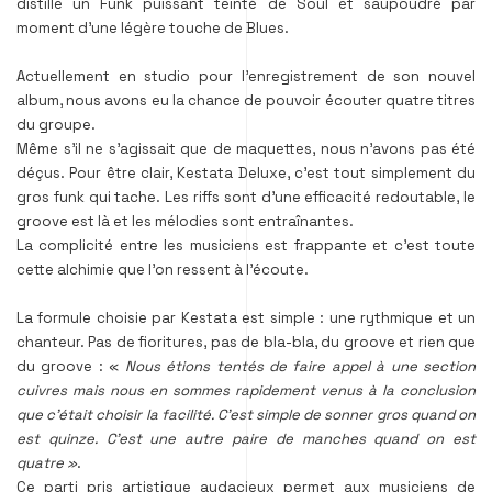
distille un Funk puissant teinté de Soul et saupoudré par
moment d’une légère touche de Blues.
Actuellement en studio pour l’enregistrement de son nouvel
album, nous avons eu la chance de pouvoir écouter quatre titres
du groupe.
Même s’il ne s’agissait que de maquettes, nous n’avons pas été
déçus. Pour être clair, Kestata Deluxe, c’est tout simplement du
gros funk qui tache. Les riffs sont d’une efficacité redoutable, le
groove est là et les mélodies sont entraînantes.
La complicité entre les musiciens est frappante et c’est toute
cette alchimie que l’on ressent à l’écoute.
La formule choisie par Kestata est simple : une rythmique et un
chanteur. Pas de fioritures, pas de bla-bla, du groove et rien que
du groove : «
Nous étions tentés de faire appel à une section
cuivres mais nous en sommes rapidement venus à la conclusion
que c’était choisir la facilité. C’est simple de sonner gros quand on
est quinze. C’est une autre paire de manches quand on est
quatre »
.
Ce parti pris artistique audacieux permet aux musiciens de